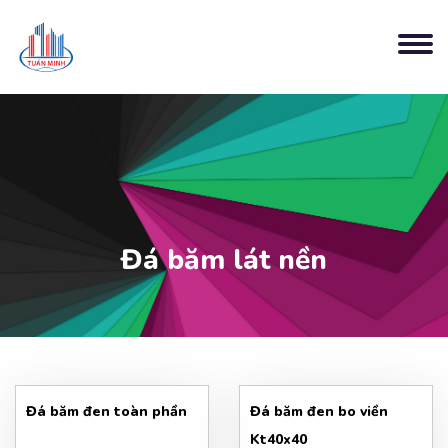
Đá băm lát nền
Đá băm đen toàn phần
Đá băm đen bo viền
Kt40x40