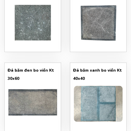
Đá băm đen bo viền Kt
Đá băm xanh bo viền Kt
30x60
40x40