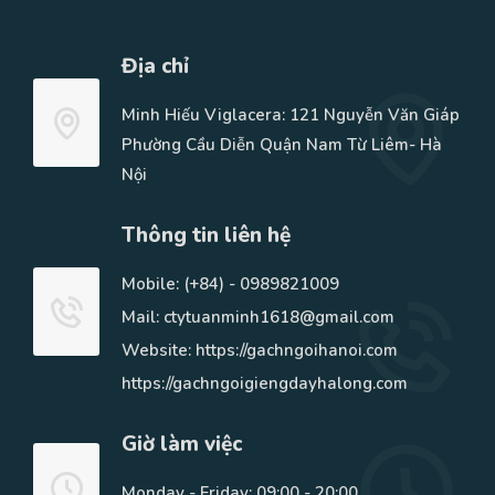
Địa chỉ
Minh Hiếu Viglacera: 121 Nguyễn Văn Giáp
Phường Cầu Diễn Quận Nam Từ Liêm- Hà
Nội
Thông tin liên hệ
Mobile:
(+84) - 0989821009
Mail: ctytuanminh1618@gmail.com
Website: https://gachngoihanoi.com
https://gachngoigiengdayhalong.com
Giờ làm việc
Monday - Friday: 09:00 - 20:00