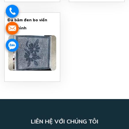
Đá băm đen bo viền
định hình
LIÊN HỆ VỚI CHÚNG TÔI