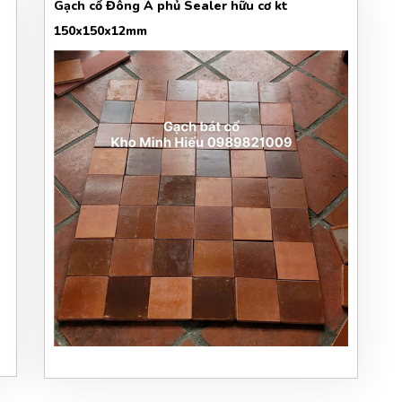
Gạch cổ Đông Á phủ Sealer hữu cơ kt
150x150x12mm