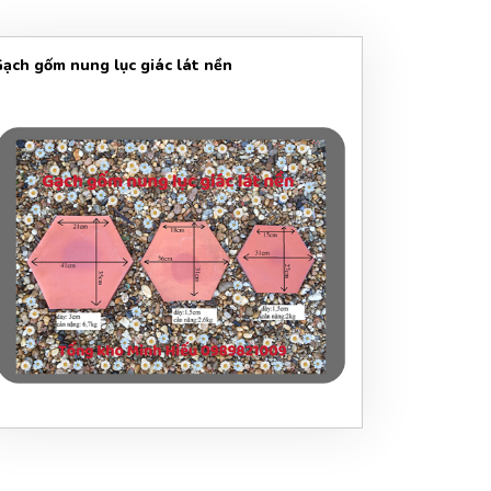
ạch gốm nung lục giác lát nền