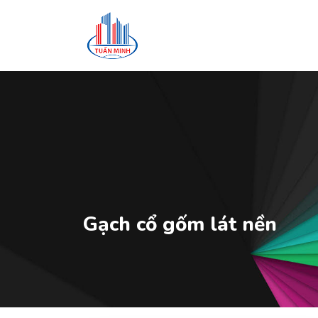
Gạch cổ gốm lát nền