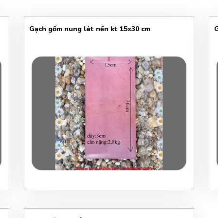
Gạch gốm nung lát nền kt 15x30 cm
G