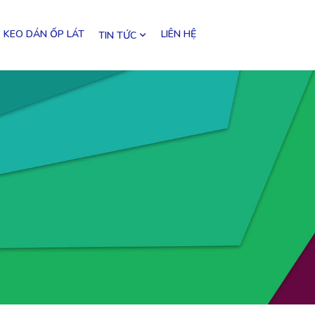
KEO DÁN ỐP LÁT
LIÊN HỆ
TIN TỨC