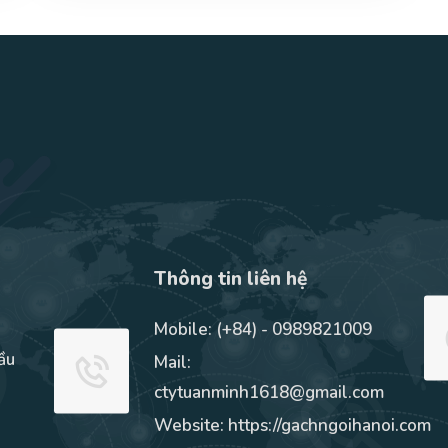
Thông tin liên hệ
Mobile:
(+84) - 0989821009
ầu
Mail:
à
ctytuanminh1618@gmail.com
Website: https://gachngoihanoi.com