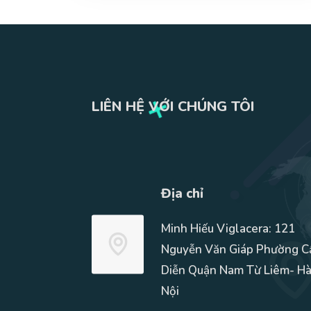
LIÊN HỆ VỚI CHÚNG TÔI
Địa chỉ
Minh Hiếu Viglacera: 121
Nguyễn Văn Giáp Phường C
Diễn Quận Nam Từ Liêm- H
Nội