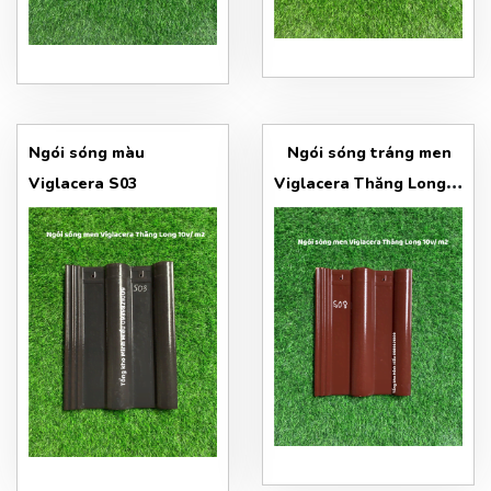
Ngói sóng màu
Ngói sóng tráng men
Viglacera S03
Viglacera Thăng Long
dòng S08