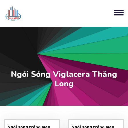
Ngói Sóng Viglacera Thăng
Long
Ngói sóng tráng men
Ngói sóng tráng men