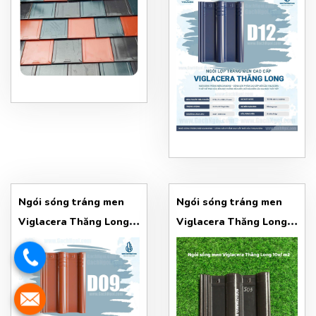
D12
Ngói sóng tráng men
Ngói sóng tráng men
Viglacera Thăng Long
Viglacera Thăng Long
Ngói D09 (Diamond)
dòng S03