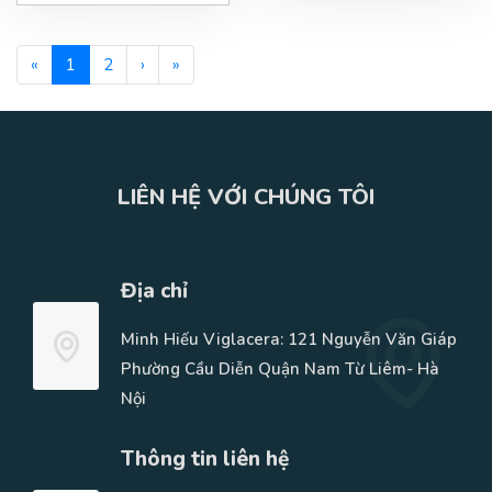
«
1
2
›
»
LIÊN HỆ VỚI CHÚNG TÔI
Địa chỉ
Minh Hiếu Viglacera: 121 Nguyễn Văn Giáp
Phường Cầu Diễn Quận Nam Từ Liêm- Hà
Nội
Thông tin liên hệ