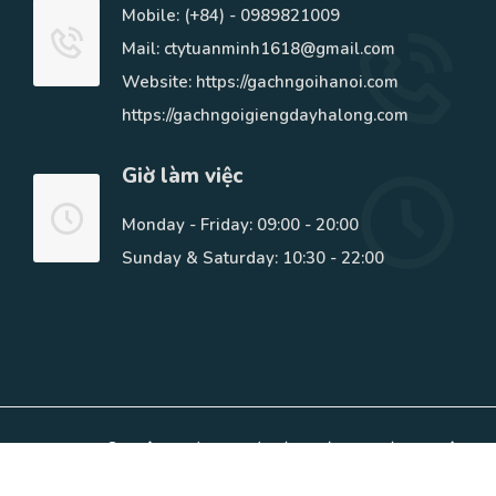
Mobile:
(+84) - 0989821009
Mail: ctytuanminh1618@gmail.com
Website: https://gachngoihanoi.com
https://gachngoigiengdayhalong.com
Giờ làm việc
Monday - Friday: 09:00 - 20:00
Sunday & Saturday: 10:30 - 22:00
Copyright © Phân Phối Gạch ốp lát, ngói lợp, Đá tự Nhiên.
All Rights Reserved