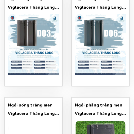
Viglacera Thăng Long
Viglacera Thăng Long
Ngói D03 (Diamond)
Ngói D06 (Diamond)
Ngói sóng tráng men
Ngói phẳng tráng men
Viglacera Thăng Long
Viglacera Thăng Long
D12
T06