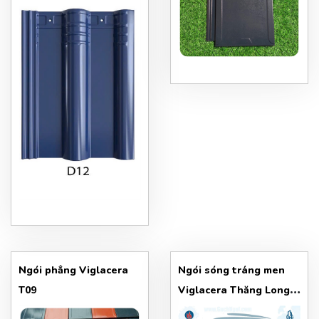
Ngói phẳng Viglacera
Ngói sóng tráng men
T09
Viglacera Thăng Long
dòng Ngói D (Diamond)