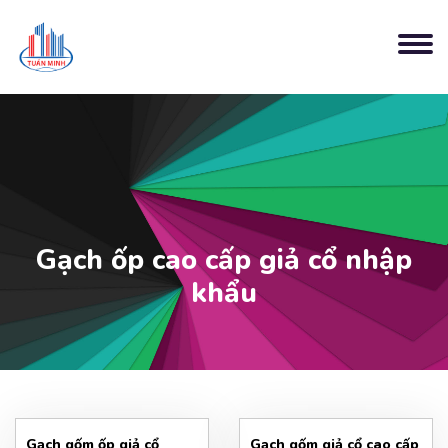
Gạch ốp cao cấp giả cổ nhập
khẩu
Gạch gốm ốp giả cổ
Gạch gốm giả cổ cao cấp