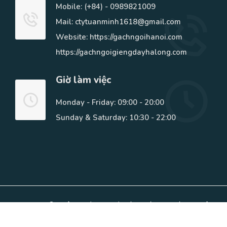
Mobile:
(+84) - 0989821009
Mail: ctytuanminh1618@gmail.com
Website: https://gachngoihanoi.com
https://gachngoigiengdayhalong.com
Giờ làm việc
Monday - Friday: 09:00 - 20:00
Sunday & Saturday: 10:30 - 22:00
Copyright © Phân Phối Gạch ốp lát, ngói lợp, Đá tự Nhiên.
All Rights Reserved