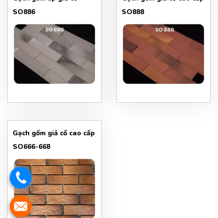
SO886
SO888
Gạch gốm giả cổ cao cấp
SO666-668