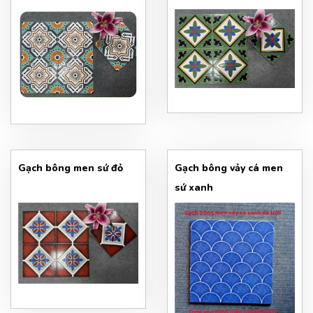
Gạch bông men sứ đỏ
Gạch bông vảy cá men
sứ xanh