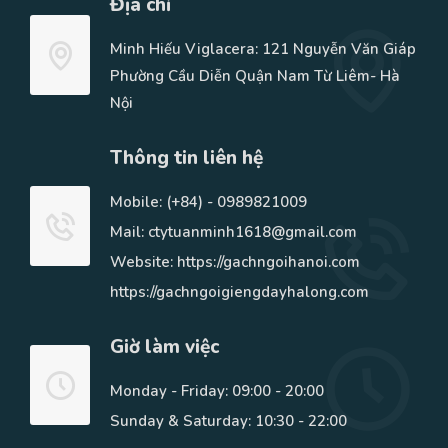
Địa chỉ
Minh Hiếu Viglacera: 121 Nguyễn Văn Giáp
Phường Cầu Diễn Quận Nam Từ Liêm- Hà
Nội
Thông tin liên hệ
Mobile:
(+84) - 0989821009
Mail: ctytuanminh1618@gmail.com
Website: https://gachngoihanoi.com
https://gachngoigiengdayhalong.com
Giờ làm việc
Monday - Friday: 09:00 - 20:00
Sunday & Saturday: 10:30 - 22:00