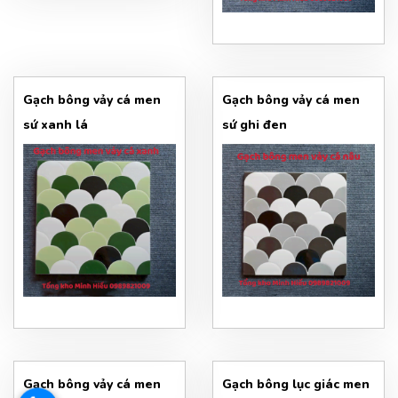
Gạch bông vảy cá men
Gạch bông vảy cá men
sứ xanh lá
sứ ghi đen
Gạch bông vảy cá men
Gạch bông lục giác men