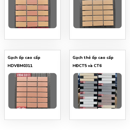
Gạch ốp cao cấp
Gạch thẻ ốp cao cấp
HDVBM0311
HĐCT5 và CT6