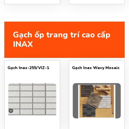
Gạch ốp trang trí cao cấp
INAX
Gạch Inax-255/VIZ-1
Gạch Inax Wavy Mosaic