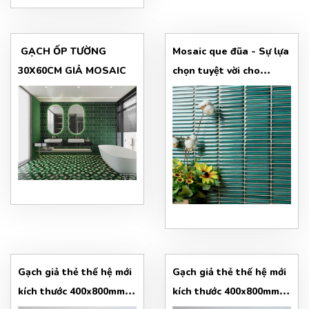
GẠCH ỐP TƯỜNG
Mosaic que đũa - Sự lựa
30X60CM GIẢ MOSAIC
chọn tuyệt vời cho
không gian của bạn
Gạch giả thẻ thế hệ mới
Gạch giả thẻ thế hệ mới
kích thước 400x800mm
kích thước 400x800mm