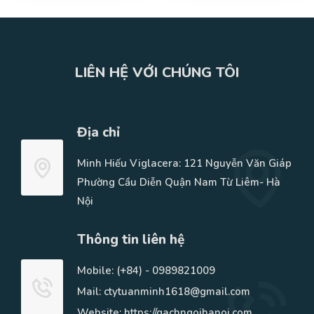
LIÊN HỆ VỚI CHÚNG TÔI
Địa chỉ
Minh Hiếu Viglacera: 121 Nguyễn Văn Giáp
Phường Cầu Diễn Quận Nam Từ Liêm- Hà
Nội
Thông tin liên hệ
Mobile:
(+84) - 0989821009
Mail: ctytuanminh1618@gmail.com
Website: https://gachngoihanoi.com