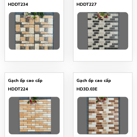
HDDT234
HDDT227
Gạch ốp cao cấp
Gạch ốp cao cấp
HDDT224
HD3D.03E