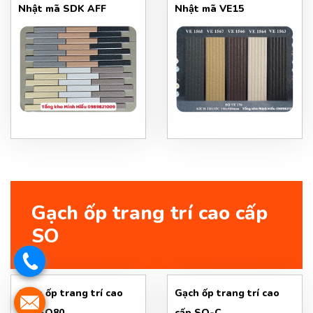
Nhật mã SDK AFF
Nhật mã VE15
Gạch ốp trang trí cao cấp
SO
Gạch ốp trang trí cao
Gạch ốp trang trí cao
cấp SO80
cấp SO-C