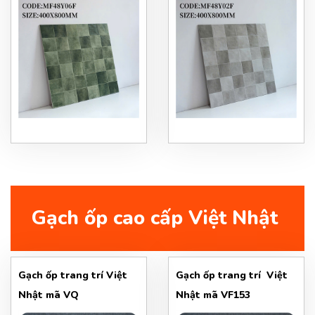
mã MF48Y06F
MF48Y02F
Gạch ốp cao cấp Việt Nhật
Gạch ốp trang trí Việt
Gạch ốp trang trí Việt
Nhật mã VQ
Nhật mã VF153