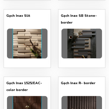
Gạch Inax Slit
Gạch Inax SB Stone-
border
Gạch Inax 1525/EAC-
Gạch Inax R- border
color border