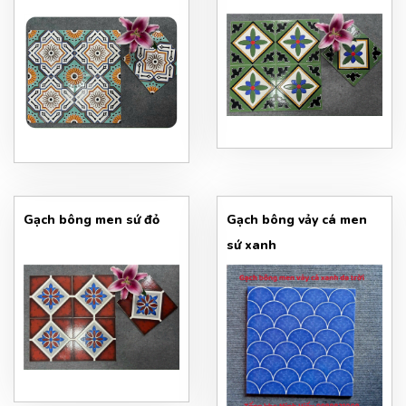
Gạch bông men sứ đỏ
Gạch bông vảy cá men
sứ xanh