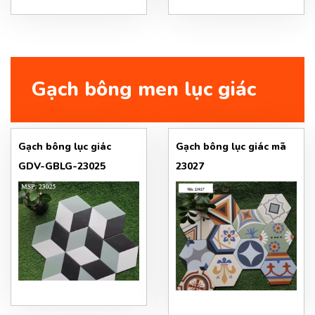
Gạch bông men lục giác
Gạch bông lục giác
Gạch bông lục giác mã
GDV-GBLG-23025
23027