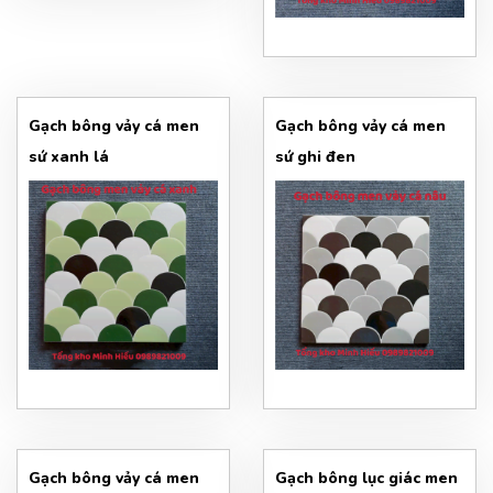
Gạch bông vảy cá men
Gạch bông vảy cá men
sứ xanh lá
sứ ghi đen
Gạch bông vảy cá men
Gạch bông lục giác men