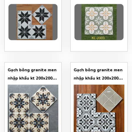
đen trắng
sắc
Gạch bông granite men
Gạch bông granite men
nhập khẩu kt 200x200
nhập khẩu kt 200x200
mẫu 1
mẫu 2