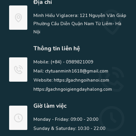
Địa chỉ
Minh Hiếu Viglacera: 121 Nguyễn Văn Giáp
Phường Cầu Diễn Quận Nam Từ Liêm- Hà
Nội
Thông tin liên hệ
Mobile:
(+84) - 0989821009
Mail: ctytuanminh1618@gmail.com
Website: https://gachngoihanoi.com
https://gachngoigiengdayhalong.com
Giờ làm việc
Monday - Friday: 09:00 - 20:00
Sunday & Saturday: 10:30 - 22:00