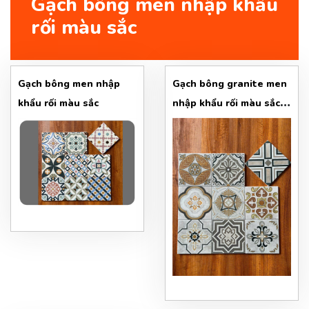
Gạch bông men nhập khẩu
rối màu sắc
Gạch bông men nhập
Gạch bông granite men
khẩu rối màu sắc
nhập khẩu rối màu sắc
M2