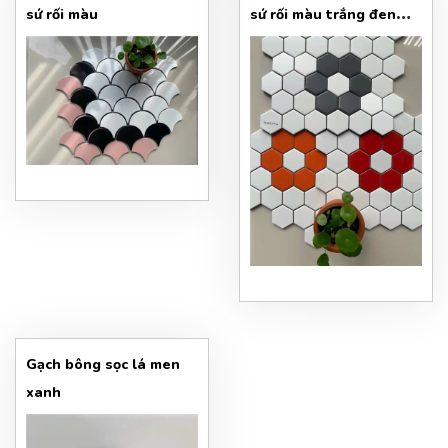
sứ rối màu
sứ rối màu trắng đen
vàng đỏ
Gạch bông sọc lá men
xanh