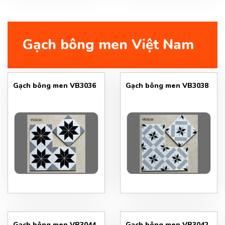
Gạch bông men Việt Nam
Gạch bông men VB3036
Gạch bông men VB3038
Gạch bông men VB3044
Gạch bông men VB3042