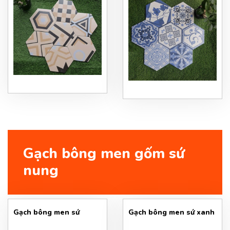
Gạch bông men gốm sứ
nung
Gạch bông men sứ
Gạch bông men sứ xanh