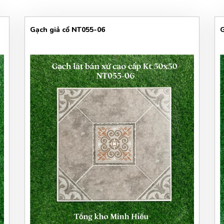
Gạch giả cổ NT055-06
G