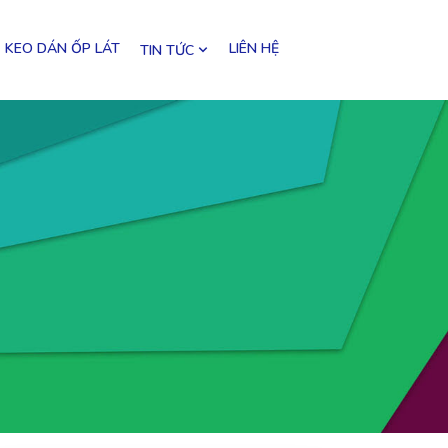
KEO DÁN ỐP LÁT
LIÊN HỆ
TIN TỨC