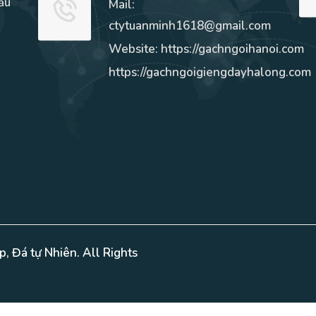
ầu
Mail:
à
ctytuanminh1618@gmail.com
Website: https://gachngoihanoi.com
https://gachngoigiengdayhalong.com
p, Đá tự Nhiên. All Rights