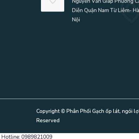
Nguyễn Văn Giáp Phường C
Diễn Quận Nam Từ Liêm- H
Nội
Copyright © Phân Phối Gạch ốp lát, ngói lợ
Reserved
Hotline: 0989821009