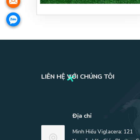
LIÊN HỆ VỚI CHÚNG TÔI
Địa chỉ
Minh Hiếu Viglacera: 121