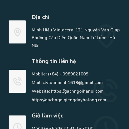
Địa chỉ
Minh Hiếu Viglacera: 121 Nguyễn Văn Giáp
Phường Cầu Diễn Quận Nam Từ Liêm- Hà
Nội
Thông tin liên hệ
Mobile:
(+84) - 0989821009
Mail: ctytuanminh1618@gmail.com
Website: https://gachngoihanoi.com
https://gachngoigiengdayhalong.com
Giờ làm việc
Monday - Friday: 09:00 - 20:00