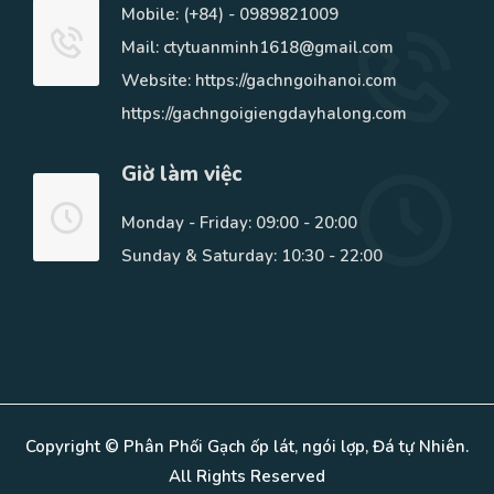
Mobile:
(+84) - 0989821009
Mail: ctytuanminh1618@gmail.com
Website: https://gachngoihanoi.com
https://gachngoigiengdayhalong.com
Giờ làm việc
Monday - Friday: 09:00 - 20:00
Sunday & Saturday: 10:30 - 22:00
Copyright © Phân Phối Gạch ốp lát, ngói lợp, Đá tự Nhiên.
All Rights Reserved