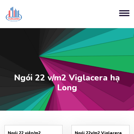
Ngói 22 v/m2 Viglacera hạ
Long
Ngói 22 viên/m2
Ngói 22v/m2 Viglacera