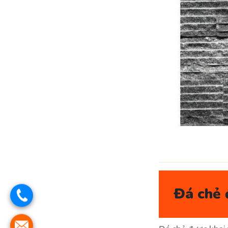
Đá chẻ 