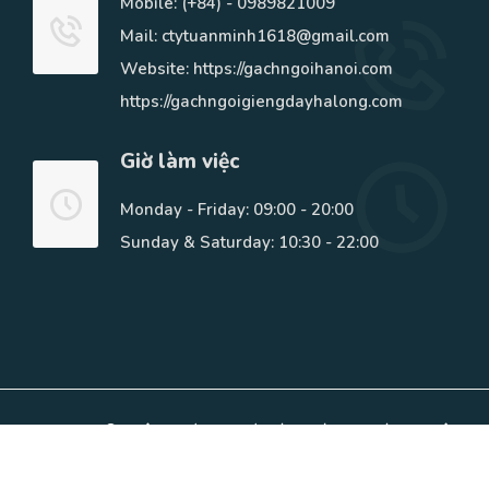
Mobile:
(+84) - 0989821009
Mail: ctytuanminh1618@gmail.com
Website: https://gachngoihanoi.com
https://gachngoigiengdayhalong.com
Giờ làm việc
Monday - Friday: 09:00 - 20:00
Sunday & Saturday: 10:30 - 22:00
Copyright © Phân Phối Gạch ốp lát, ngói lợp, Đá tự Nhiên.
All Rights Reserved