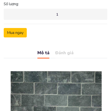
Số lượng:
Mua ngay
Mô tả
Đánh giá