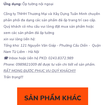
Ứng dụng:
Ốp tường nội ngoại
Công ty TNHH Thương Mại và Xây Dựng Tuấn Minh chuyên
phân phối đa dạng các sản phẩm đá ốp trang trí cao cấp.
Quý khách có nhu cầu vui lòng đặt mua sản phẩm hoặc
xem các sản phẩm đá ốp tường
xin vui lòng liên hệ:
Tổng kho: 121 Nguyễn Văn Giáp - Phường Cầu Diễn - Quận
Nam Từ Liêm - Hà Nội
☎ Inbox hoặc liên hệ PKD: 0243.8372.989
Phone: 0989821009 để được tư vấn chi tiết về sản phẩm.
RẤT MONG ĐƯỢC PHỤC VỤ QUÝ KHÁCH!!!
Trân trọng!!!
SẢN PHẨM KHÁC