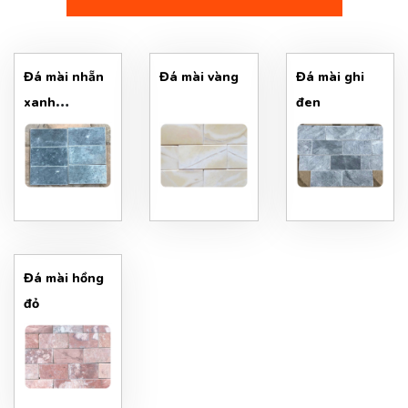
Đá mài nhẵn
Đá mài vàng
Đá mài ghi
xanh
đen
10x30cm
Đá mài hồng
đỏ