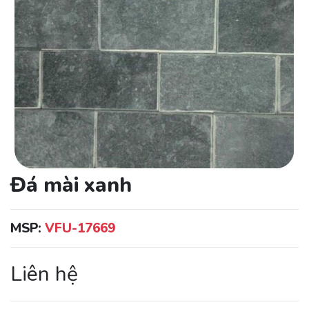
Đá mài xanh
MSP:
VFU-17669
Liên hệ