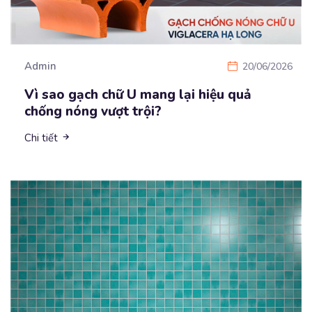
Admin
20/06/2026
Vì sao gạch chữ U mang lại hiệu quả
chống nóng vượt trội?
Chi tiết