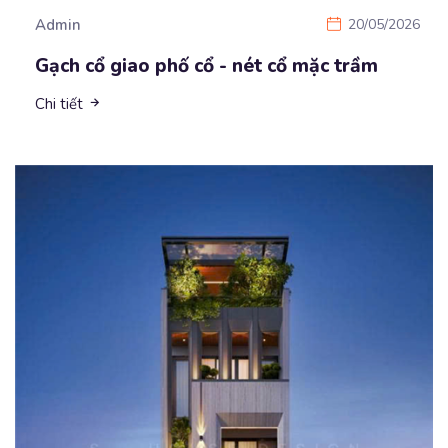
Admin
20/05/2026
Gạch cổ giao phố cổ - nét cổ mặc trầm
Chi tiết