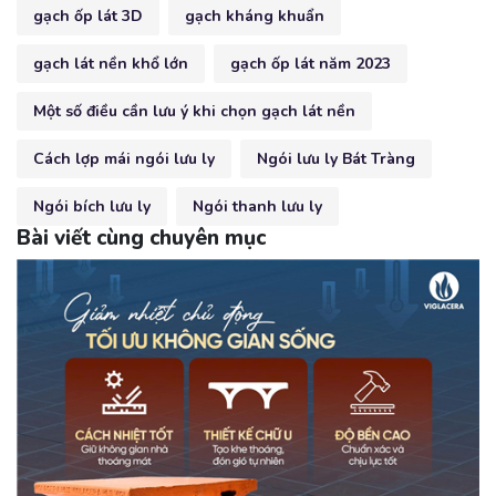
gạch ốp lát 3D
gạch kháng khuẩn
gạch lát nền khổ lớn
gạch ốp lát năm 2023
Một số điều cần lưu ý khi chọn gạch lát nền
Cách lợp mái ngói lưu ly
Ngói lưu ly Bát Tràng
Ngói bích lưu ly
Ngói thanh lưu ly
Bài viết cùng chuyên mục