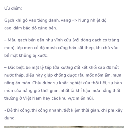
Ưu điểm:
Gạch khi gõ vào tiếng đanh, vang => Nung nhiệt độ
cao, đảm bảo độ cứng bền.
– Màu gạch bền gần như vĩnh cửu (với dòng gạch có tráng
men), lớp men có độ mosh cứng hơn sắt thép, khi chà vào
bề mặt không bị xước.
– Đặc biệt, bề mặt lỳ táp lửa xương đất kết khối cao độ hút
nước thấp, điều này giúp chống được rêu mốc nồm ẩm, mưa
nắng ăn mòn. Chịu được sự khắc nghiệt của thời tiết, sự bào
mòn của nắng gió thời gian, nhất là khí hậu mưa nắng thất
thường ở Việt Nam hay các khu vực miền núi.
- Dễ thi công, thi công nhanh, tiết kiệm thời gian, chi phí xây
dựng.