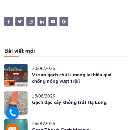
Bài viết mới
20/06/2026
Vì sao gạch chữ U mang lại hiệu quả
chống nóng vượt trội?
13/06/2026
Gạch đặc xây không trát Hạ Long
26/05/2026
Gạch Thẻ và Gạch Mosaic