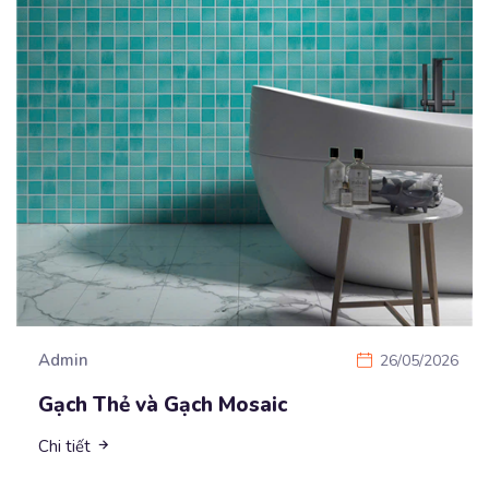
Admin
26/05/2026
Gạch Thẻ và Gạch Mosaic
Chi tiết