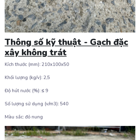
Thông số kỹ thuật - Gạch đặc
xây không trát
Kích thước (mm): 210x100x50
Khối lượng (kg/v): 2,5
Độ hút nước (%): ≤ 9
Số lượng sử dụng (v/m3): 540
Màu sắc: đỏ nung