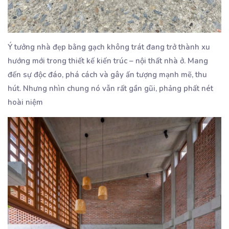
Ý tưởng nhà đẹp bằng gạch không trát đang trở thành xu
hướng mới trong thiết kế kiến trúc – nội thất nhà ở. Mang
đến sự độc đáo, phá cách và gây ấn tượng mạnh mẽ, thu
hút. Nhưng nhìn chung nó vẫn rất gần gũi, phảng phất nét
hoài niệm