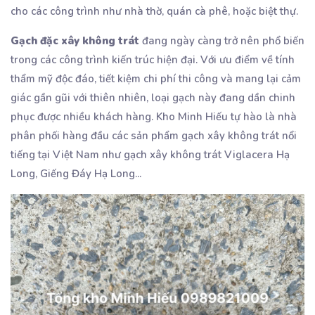
cho các công trình như nhà thờ, quán cà phê, hoặc biệt thự.
Gạch đặc xây không trát
đang ngày càng trở nên phổ biến
trong các công trình kiến trúc hiện đại. Với ưu điểm về tính
thẩm mỹ độc đáo, tiết kiệm chi phí thi công và mang lại cảm
giác gần gũi với thiên nhiên, loại gạch này đang dần chinh
phục được nhiều khách hàng. Kho Minh Hiếu tự hào là nhà
phân phối hàng đầu các sản phẩm gạch xây không trát nổi
tiếng tại Việt Nam như gạch xây không trát Viglacera Hạ
Long, Giếng Đáy Hạ Long...