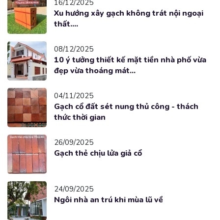
16/12/2025
Xu hướng xây gạch không trát nội ngoại
thất....
08/12/2025
10 ý tưởng thiết kế mặt tiền nhà phố vừa
đẹp vừa thoáng mát...
04/11/2025
Gạch cổ đất sét nung thủ công - thách
thức thời gian
26/09/2025
Gạch thẻ chịu lửa giả cổ
24/09/2025
Ngôi nhà an trú khi mùa lũ về