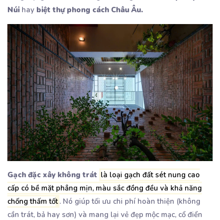
Núi
hay
biệt thự phong cách Châu Âu.
Gạch đặc xây không trát
là loại gạch đất sét nung cao
cấp có bề mặt phẳng mịn, màu sắc đồng đều và khả năng
chống thấm tố
t
. Nó giúp tối ưu chi phí hoàn thiện (không
cần trát, bả hay sơn) và mang lại vẻ đẹp mộc mạc, cổ điển