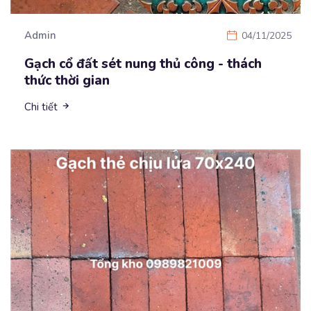
Admin
04/11/2025
Gạch cổ đất sét nung thủ công - thách
thức thời gian
Chi tiết