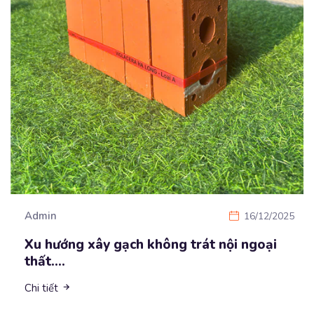
Admin
16/12/2025
Xu hướng xây gạch không trát nội ngoại
thất....
Chi tiết